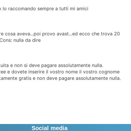
vo lo raccomando sempre a tutti mi amici
capire cosa aveva...poi provo avast...ed ecco che trova 20
Cons: nulla da dire
atuita e non si deve pagare assolutamente nulla.
free e dovete inserire il vostro nome il vostro cognome
letamente gratis e non deve pagare assolutamente nulla.
Social media