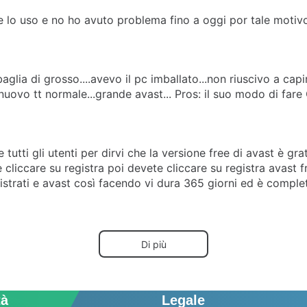
che lo uso e no ho avuto problema fino a oggi por tale moti
i sbaglia di grosso....avevo il pc imballato...non riuscivo a 
nuovo tt normale...grande avast... Pros: il suo modo di fare 
tutti gli utenti per dirvi che la versione free di avast è gr
e cliccare su registra poi devete cliccare su registra avast 
egistrati e avast così facendo vi dura 365 giorni ed è comp
Di più
tà
Legale