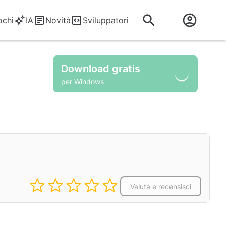
ochi
IA
Novità
Sviluppatori
Download gratis
per Windows
Valuta e recensisci